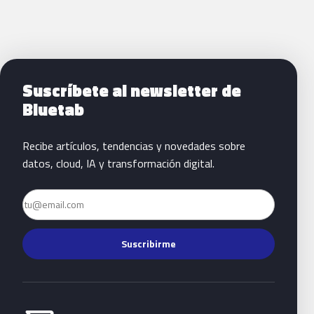
Siguientes pasos con Bluetab
Suscríbete al newsletter de
Bluetab
Recibe artículos, tendencias y novedades sobre
datos, cloud, IA y transformación digital.
Email
Suscribirme
Habla con Bluetab