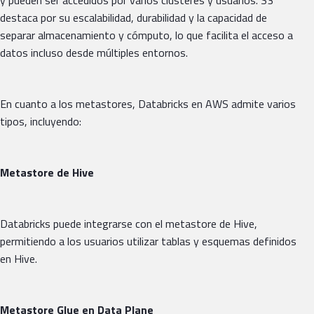
y pueden ser accedidos por varios clústeres y usuarios. S3
destaca por su escalabilidad, durabilidad y la capacidad de
separar almacenamiento y cómputo, lo que facilita el acceso a
datos incluso desde múltiples entornos.
En cuanto a los metastores, Databricks en AWS admite varios
tipos, incluyendo:
Metastore de Hive
Databricks puede integrarse con el metastore de Hive,
permitiendo a los usuarios utilizar tablas y esquemas definidos
en Hive.
Metastore Glue en Data Plane