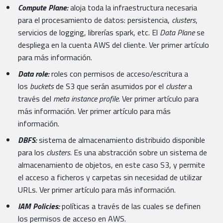
Compute Plane:
aloja toda la infraestructura necesaria
para el procesamiento de datos: persistencia,
clusters
,
servicios de logging, librerías spark, etc. El
Data Plane
se
despliega en la cuenta AWS del cliente. Ver primer artículo
para más información.
Data role:
roles con permisos de acceso/escritura a
los
buckets
de S3 que serán asumidos por el
cluster
a
través del
meta instance profile.
Ver primer artículo para
más información. Ver primer artículo para más
información.
DBFS:
sistema de almacenamiento distribuido disponible
para los
clusters.
Es una abstracción sobre un sistema de
almacenamiento de objetos, en este caso S3, y permite
el acceso a ficheros y carpetas sin necesidad de utilizar
URLs. Ver primer artículo para más información.
IAM Policies:
políticas a través de las cuales se definen
los permisos de acceso en AWS.