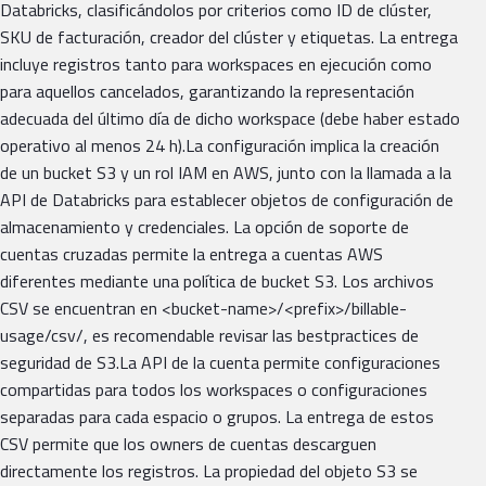
Databricks, clasificándolos por criterios como ID de clúster,
SKU de facturación, creador del clúster y etiquetas. La entrega
incluye registros tanto para workspaces en ejecución como
para aquellos cancelados, garantizando la representación
adecuada del último día de dicho workspace (debe haber estado
operativo al menos 24 h).La configuración implica la creación
de un bucket S3 y un rol IAM en AWS, junto con la llamada a la
API de Databricks para establecer objetos de configuración de
almacenamiento y credenciales. La opción de soporte de
cuentas cruzadas permite la entrega a cuentas AWS
diferentes mediante una política de bucket S3. Los archivos
CSV se encuentran en <bucket-name>/<prefix>/billable-
usage/csv/, es recomendable revisar las bestpractices de
seguridad de S3.La API de la cuenta permite configuraciones
compartidas para todos los workspaces o configuraciones
separadas para cada espacio o grupos. La entrega de estos
CSV permite que los owners de cuentas descarguen
directamente los registros. La propiedad del objeto S3 se