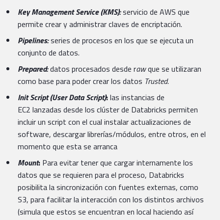
Key Management Service (KMS):
servicio de AWS que
permite crear y administrar claves de encriptación.
Pipelines:
series de procesos en los que se ejecuta un
conjunto de datos.
Prepared:
datos procesados desde r
aw
que se utilizaran
como base para poder crear los datos
Trusted.
Init Script (User Data Script)
:
las instancias de
EC2 lanzadas desde los clúster de Databricks permiten
incluir un script con el cual instalar actualizaciones de
software, descargar librerías/módulos, entre otros, en el
momento que esta se arranca
Mount
:
Para evitar tener que cargar internamente los
datos que se requieren para el proceso, Databricks
posibilita la sincronización con fuentes externas, como
S3, para facilitar la interacción con los distintos archivos
(simula que estos se encuentran en local haciendo así