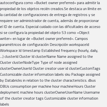
autoconfigura como «Bucket owner preferred» para admitir la
propiedad de los objetos recién creados.Se destaca un límite en
la cantidad de configuraciones de entrega de registros y se
requiere ser administrador de cuenta, además de proporcionar
el ID de cuenta. Especial cuidado con las dificultades de acceso
si se configura la propiedad del objeto S3 como «Object
writer» en lugar de «Bucket owner preferred». Campos
paramétricos de configuración Descripción workspaceId
Workspace Id timestamp Established frequency (hourly, daily,
…) clusterId Cluster Id clusterName Name assigned to the
Cluster clusterNodeType Type of node assigned
clusterOwnerUserId Cluster creator user id clusterCustomTags
Customizable cluster information labels sku Package assigned
by Databricks in relation to the cluster characteristics. dbus
DBUs consumption per machine hour machineHours Cluster
deployment machine hours clusterOwnerUserName Username
of the cluster creator tags Customizable cluster information
labels