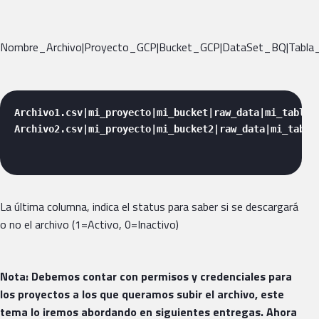
Nombre_Archivo|Proyecto_GCP|Bucket_GCP|DataSet_BQ|Tabla
Archivo1.csv|mi_proyecto|mi_bucket|raw_data|mi_tabla_
Archivo2.csv|mi_proyecto|mi_bucket2|raw_data|mi_tabla
La última columna, indica el status para saber si se descargará
o no el archivo (1=Activo, 0=Inactivo)
Nota: Debemos contar con permisos y credenciales para
los proyectos a los que queramos subir el archivo, este
tema lo iremos abordando en siguientes entregas. Ahora