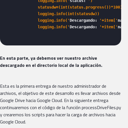
              logging.info('
status: 
')

              statusdw=(int(status.progress())*100)  

              logging.info(int(statusdw))

              logging.info('
Descargando: 
'+item['
name
              logging.info('
Descargando: 
'+item['
name
En esta parte, ya debemos ver nuestro archive
descargado en el directorio local de la aplicación.
Esta es la primera entrega de nuestro administrador de
archivos, el objetivo de este desarrollo es llevar archivos desde
Google Drive hacia Google Cloud. En la siguiente entrega
continuaremos con el código de la función processDriveFiles.py
y crearemos los scripts para hacer la carga de archivos hacia
Google Cloud.