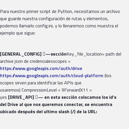
Para nuestro primer script de Python, necesitamos un archivo
que guarde nuestra configuración de rutas y elementos,
podemos llamarlo config.ini, y lo llenaremos como muestra el
ejemplo que sigue:
[GENERAL_CONFIG]

—sección
Key_file_location= path del
archive json de credencialesscopes =
https://www.googleapis.com/auth/drive
https://www.googleapis.com/auth/cloud-platform
(los
scopes sirven para identificar las APIs que
usaremos) CompressionLevel = 9ForwardX11 =
yes
[DRIVE_API]

— en esta sección colocamos los id’s
del Drive al que nos queremos conectar, se encuentra
ubicado después del ultimo slash (/) de la URL: