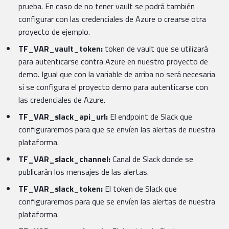
prueba. En caso de no tener vault se podrá también
configurar con las credenciales de Azure o crearse otra
proyecto de ejemplo.
TF_VAR_vault_token:
token de vault que se utilizará
para autenticarse contra Azure en nuestro proyecto de
demo. Igual que con la variable de arriba no será necesaria
si se configura el proyecto demo para autenticarse con
las credenciales de Azure.
TF_VAR_slack_api_url:
El endpoint de Slack que
configuraremos para que se envíen las alertas de nuestra
plataforma.
TF_VAR_slack_channel:
Canal de Slack donde se
publicarán los mensajes de las alertas.
TF_VAR_slack_token:
El token de Slack que
configuraremos para que se envíen las alertas de nuestra
plataforma.