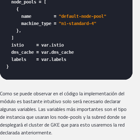
  node_pools = [

    {

      name         = 
"default-node-pool"
      machine_type = 
"n1-standard-4"
    },

  ]

  istio     = var.istio

  dns_cache = var.dns_cache

  labels    = var.labels

} 
Como se puede observar en el código la implementación del
módulo es bastante intuitivo solo será necesario declarar
algunas variables. Las variables más importantes son el tipo
de instancia que usaran los node-pools y la subred donde se
desplegará el cluster de GKE que para esto usaremos la red
declarada anteriormente.