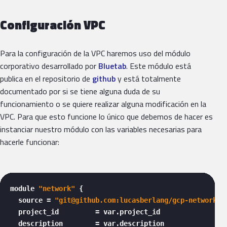
Configuración VPC
Para la configuración de la VPC haremos uso del módulo
corporativo desarrollado por
Bluetab
. Este módulo está
publica en el repositorio de
github
y está totalmente
documentado por si se tiene alguna duda de su
funcionamiento o se quiere realizar alguna modificación en la
VPC. Para que esto funcione lo único que debemos de hacer es
instanciar nuestro módulo con las variables necesarias para
hacerle funcionar:
module 
"network"
 {

  source = 
"git@github.com:lucasberlang/gcp-network.g
  project_id         = var.project_id

  description        = var.description
