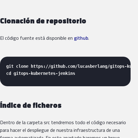
Clonación de repositorio
El código fuente está disponible en
github
.
git clone https://github.com/lucasberlang/gitops-kuber
cd gitops-kubernetes-jenkins 
Índice de ficheros
Dentro de la carpeta src tendremos todo el código necesario
para hacer el despliegue de nuestra infraestructura de una
forma automatizada. En este apartado haremos un breve