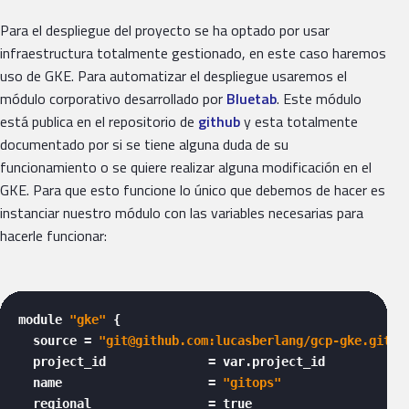
Para el despliegue del proyecto se ha optado por usar
infraestructura totalmente gestionado, en este caso haremos
uso de GKE. Para automatizar el despliegue usaremos el
módulo corporativo desarrollado por
Bluetab
. Este módulo
está publica en el repositorio de
github
y esta totalmente
documentado por si se tiene alguna duda de su
funcionamiento o se quiere realizar alguna modificación en el
GKE. Para que esto funcione lo único que debemos de hacer es
instanciar nuestro módulo con las variables necesarias para
hacerle funcionar:
module 
"gke"
 {

  source = 
"git@github.com:lucasberlang/gcp-gke.git"
  project_id              = var.project_id

  name                    = 
"gitops"
  regional                = true
