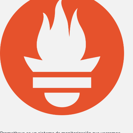
Prometheus es un sistema de monitorización que usaremos