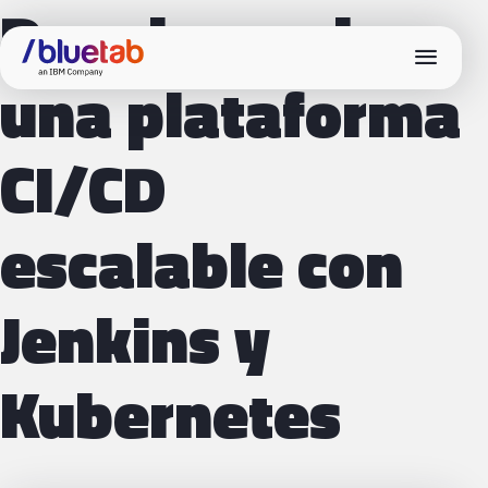
Desplegando
menu
una plataforma
CI/CD
escalable con
Jenkins y
Kubernetes