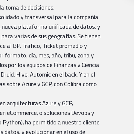
la toma de decisiones.
solidado y transversal para la compañía
la nueva plataforma unificada de datos, y
a para varias de sus geografías. Se tienen
ce al BP, Tráfico, Ticket promedio y
r formato, día, mes, año, tribu, zona y
s por los equipos de Finanzas y Ciencia
Druid, Hive, Automic en el back. Y en el
ías sobre Azure y GCP, con Colibra como
en arquitecturas Azure y GCP,
o en eCommerce, o soluciones Devops y
Python), ha permitido a nuestro cliente
s datos, y evolucionar en el uso de