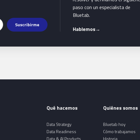
paso con un especialista de
Bluetab.
Suscribirme
Hablemos
→
Qué hacemos
Quiénes somos
Data Strategy
Bluetab hoy
Data Readiness
Cómo trabajamos
Data & AI Products
Historia