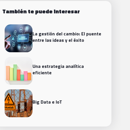
También te puede interesar
La gestión del cambio: El puente
entre las ideas y el éxito
Una estrategia analítica
eficiente
Big Data e IoT