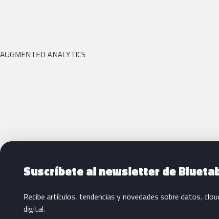
AUGMENTED ANALYTICS
Siguientes pasos con Bluetab
Suscríbete al newsletter de Blueta
Recibe artículos, tendencias y novedades sobre datos, clou
digital.