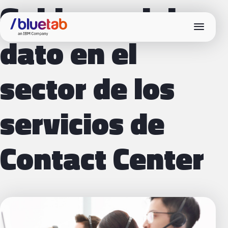
Gobierno del
menu
dato en el
sector de los
servicios de
Contact Center