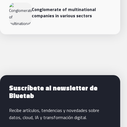
Conglomerate of multinational
companies in various sectors
Siguientes pasos con Bluetab
Suscríbete al newsletter de
Bluetab
Recibe artículos, tendencias y novedades sobre
datos, cloud, IA y transformación digital.