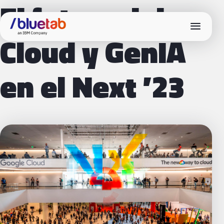
El futuro del
menu
Cloud y GenIA
en el Next ’23