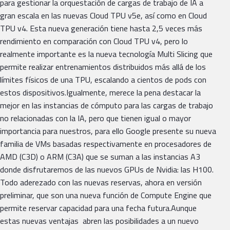
para gestionar la orquestación de cargas de trabajo de IA a
gran escala en las nuevas Cloud TPU v5e, así como en Cloud
TPU v4. Esta nueva generación tiene hasta 2,5 veces más
rendimiento en comparación con Cloud TPU v4, pero lo
realmente importante es la nueva tecnología Multi Slicing que
permite realizar entrenamientos distribuidos más allá de los
límites físicos de una TPU, escalando a cientos de pods con
estos dispositivos.Igualmente, merece la pena destacar la
mejor en las instancias de cómputo para las cargas de trabajo
no relacionadas con la IA, pero que tienen igual o mayor
importancia para nuestros, para ello Google presente su nueva
familia de VMs basadas respectivamente en procesadores de
AMD (C3D) o ARM (C3A) que se suman a las instancias A3
donde disfrutaremos de las nuevos GPUs de Nvidia: las H100.
Todo aderezado con las nuevas reservas, ahora en versión
preliminar, que son una nueva función de Compute Engine que
permite reservar capacidad para una fecha futura.Aunque
estas nuevas ventajas abren las posibilidades a un nuevo