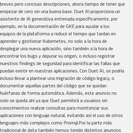
breves pero concisas descripciones, ahora tiempo de tener que
empezar de cero sin una buena base. Duet AI proporciona un
asistente de IA generativa entrenada específicamente, por
ejemplo, en la documentación de GKE para ayudar a los
equipos de la plataforma a reducir el tiempo que tardan en
aprender y gestionar Kubernetes, no solo a la hora de
desplegar una nueva aplicación, sino también a la hora de
encontrar los bugs y depurar su origen, o incluso registrar
nuestros findings de seguridad para identificar las fallas que
puedan existir en nuestras aplicaciones. Con Duet AI, se podría
incluso llevar a plantear una migración de código legacy, o
documentar aquellas partes del código que se quedan
huérfanas de forma automática. Además, este anuncio no
solo se queda ahí ya que Duet permitirá a usuarios sin
conocimientos realizar consultas para monitorizar sus
aplicaciones con lenguaje natural, evitando así el uso de otros
lenguajes más complejos como Promql.Por la parte más
tradicional de data también hemos tenido distintos anuncios