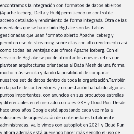
encontramos la integración con formatos de datos abiertos
(Apache Iceberg, Delta y Hudi) permitiendo un control de
acceso detallado y rendimiento de forma integrada. Otra de las
novedades que se ha incluido BigLake son las tablas
gestionadas que usan formato abierto Apache Iceberg y
permiten uso de streaming sobre ellas con alto rendimiento así
como todas las ventajas que ofrece Apache Iceberg. Con el
servicio de BigLake se puede afrontar los nuevos retos que
plantean arquitecturas orientadas al Data Mesh de una forma
mucho más sencilla y dando la posibilidad de compartir
nuestros set de datos dentro de toda la organización.También
en la parte de contenedores y orquestación ha habido algunos
puntos importantes, con anuncios en sus productos estrellas
y diferenciales en el mercado como es GKE y Cloud Run. Desde
hace unos años Google está apostando cada vez más a
soluciones de orquestación de contenedores totalmente
administradas, ya lo vimos con autopilot en 2021 y Cloud Run
y ahora además está queriendo hacer más sencillo el uso de