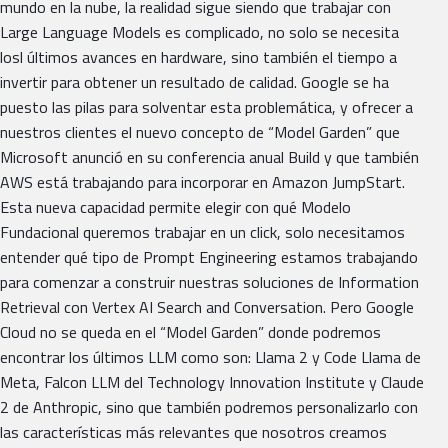
mundo en la nube, la realidad sigue siendo que trabajar con
Large Language Models es complicado, no solo se necesita
losl últimos avances en hardware, sino también el tiempo a
invertir para obtener un resultado de calidad. Google se ha
puesto las pilas para solventar esta problemática, y ofrecer a
nuestros clientes el nuevo concepto de “Model Garden” que
Microsoft anunció en su conferencia anual Build y que también
AWS está trabajando para incorporar en Amazon JumpStart.
Esta nueva capacidad permite elegir con qué Modelo
Fundacional queremos trabajar en un click, solo necesitamos
entender qué tipo de Prompt Engineering estamos trabajando
para comenzar a construir nuestras soluciones de Information
Retrieval con Vertex AI Search and Conversation. Pero Google
Cloud no se queda en el “Model Garden” donde podremos
encontrar los últimos LLM como son: Llama 2 y Code Llama de
Meta, Falcon LLM del Technology Innovation Institute y Claude
2 de Anthropic, sino que también podremos personalizarlo con
las características más relevantes que nosotros creamos