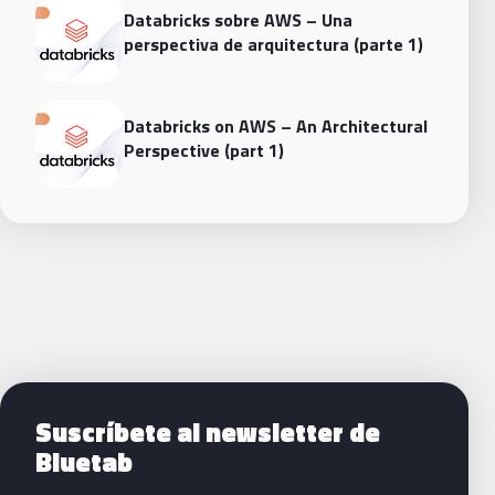
Databricks sobre AWS – Una
perspectiva de arquitectura (parte 1)
Databricks on AWS – An Architectural
Perspective (part 1)
Siguientes pasos con Bluetab
Suscríbete al newsletter de
Bluetab