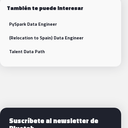
También te puede interesar
PySpark Data Engineer
(Relocation to Spain) Data Engineer
Talent Data Path
Siguientes pasos con Bluetab
Suscríbete al newsletter de