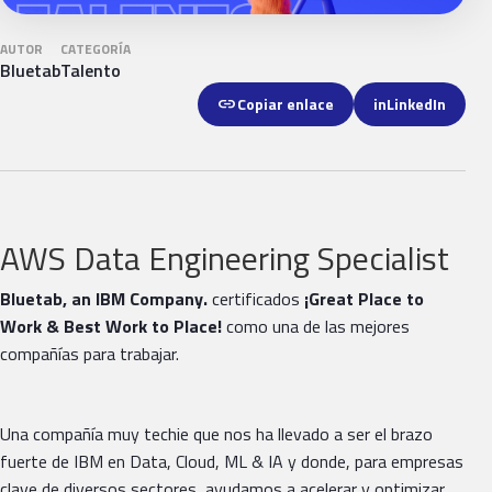
AUTOR
CATEGORÍA
Bluetab
Talento
link
Copiar enlace
in
LinkedIn
AWS Data Engineering Specialist
Bluetab, an IBM Company.
certificados
¡Great Place
to
Work & Best Work to Place!
como una de las mejores
compañías para trabajar.
Una compañía muy techie que nos ha llevado a ser el brazo
fuerte de IBM en Data, Cloud, ML & IA y donde, para empresas
clave de diversos sectores, ayudamos a acelerar y optimizar