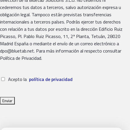
selección de la Bluetab Solutions S.L.U. No cedemos ni
cederemos tus datos a terceros, salvo autorización expresa u
obligación legal. Tampoco están previstas transferencias
internacionales a terceros países. Podrás ejercer tus derechos
con relación a tus datos por escrito en la dirección Edificio Ruiz
Picasso, Pl. Pablo Ruiz Picasso, 11, 2ª Planta, Tetuán, 28020
Madrid España o mediante el envío de un correo electrónico a
dpo@bluetab.net. Para más información al respecto consultar
Política de Privacidad.
Acepto la
política de privacidad