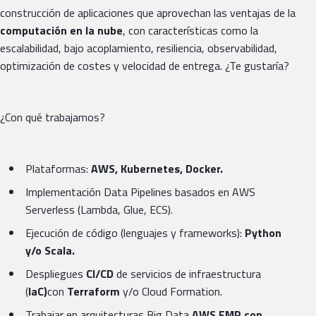
construcción de aplicaciones que aprovechan las ventajas de la
computación en la nube
, con características como la
escalabilidad, bajo acoplamiento, resiliencia, observabilidad,
optimización de costes y velocidad de entrega. ¿Te gustaría?
¿Con qué trabajamos?
Plataformas:
AWS, Kubernetes, Docker.
Implementación Data Pipelines basados en AWS
Serverless (Lambda, Glue, ECS).
Ejecución de código (lenguajes y frameworks):
Python
y/o Scala.
Despliegues
CI/CD
de servicios de infraestructura
(
IaC)
con
Terraform
y/o Cloud Formation.
Trabajar en arquitecturas Big Data
AWS EMR con