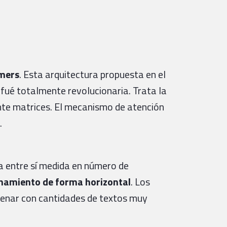
rmers
. Esta arquitectura propuesta en el
 fué totalmente revolucionaria. Trata la
te matrices. El mecanismo de atención
.
a entre sí medida en número de
enamiento de forma horizontal
. Los
renar con cantidades de textos muy