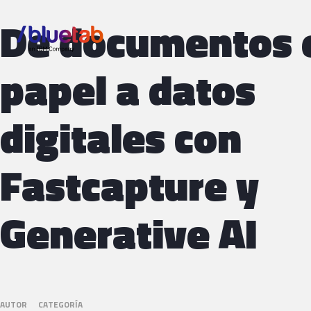
De documentos 
papel a datos
digitales con
Fastcapture y
Generative AI
AUTOR
CATEGORÍA