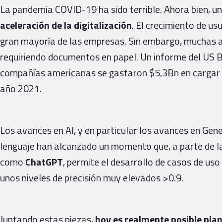
La pandemia COVID-19 ha sido terrible. Ahora bien, un
aceleración de la digitalización
. El crecimiento de usu
gran mayoría de las empresas. Sin embargo, muchas a
requiriendo documentos en papel. Un informe del US Bu
compañías americanas se gastaron $5,3Bn en cargar
año 2021.
Los avances en AI, y en particular los avances en Gen
lenguaje han alcanzado un momento que, a parte de la
como
ChatGPT
, permite el desarrollo de casos de us
unos niveles de precisión muy elevados >0.9.
Juntando estas piezas,
hoy es realmente posible pla