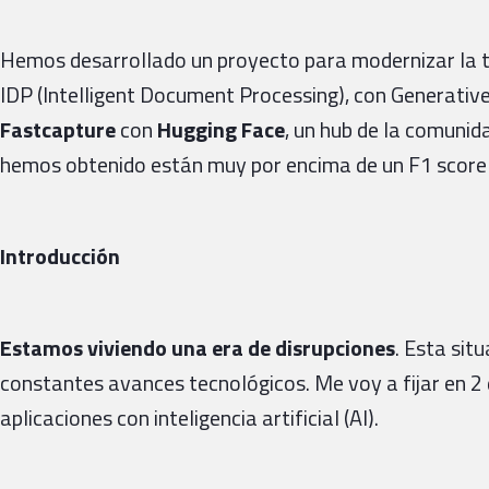
Hemos desarrollado un proyecto para modernizar la t
IDP (Intelligent Document Processing), con Generati
Fastcapture
con
Hugging Face
, un hub de la comunid
hemos obtenido están muy por encima de un F1 score 
Introducción
Estamos viviendo una era de disrupciones
. Esta si
constantes avances tecnológicos. Me voy a fijar en 2 de
aplicaciones con inteligencia artificial (AI).