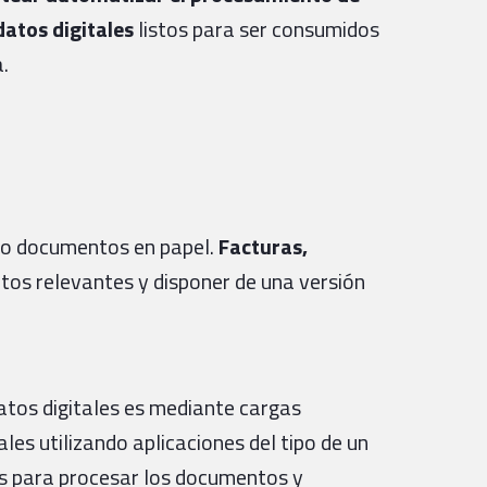
datos digitales
listos para ser consumidos
a.
do documentos en papel.
Facturas,
tos relevantes y disponer de una versión
atos digitales es mediante cargas
es utilizando aplicaciones del tipo de un
sos para procesar los documentos y