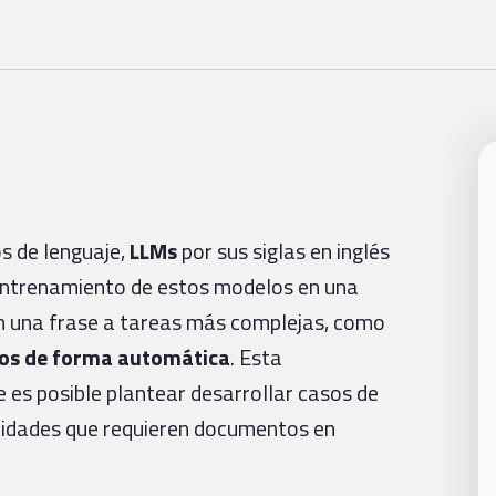
s de lenguaje,
LLMs
por sus siglas en inglés
-entrenamiento de estos modelos en una
en una frase a tareas más complejas, como
tos de forma automática
. Esta
 es posible plantear desarrollar casos de
tividades que requieren documentos en