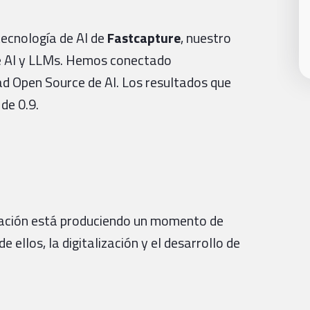
ecnología de AI de
Fastcapture
, nuestro
ve AI y LLMs. Hemos conectado
ad Open Source de AI. Los resultados que
de 0.9.
tuación está produciendo un momento de
 ellos, la digitalización y el desarrollo de