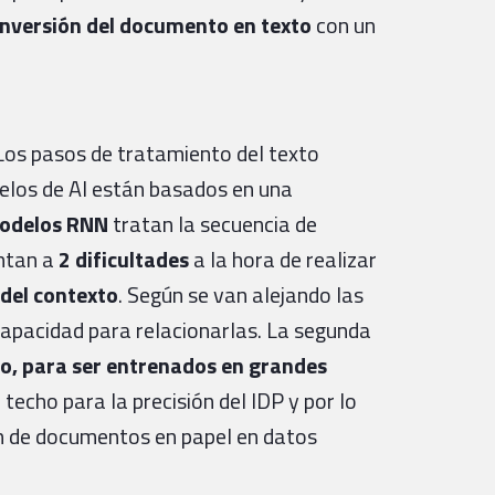
nversión del documento en texto
con un
 Los pasos de tratamiento del texto
elos de AI están basados en una
odelos RNN
tratan la secuencia de
entan a
2 dificultades
a la hora de realizar
del contexto
. Según se van alejando las
capacidad para relacionarlas. La segunda
nto, para ser entrenados en grandes
 techo para la precisión del IDP y por lo
n de documentos en papel en datos