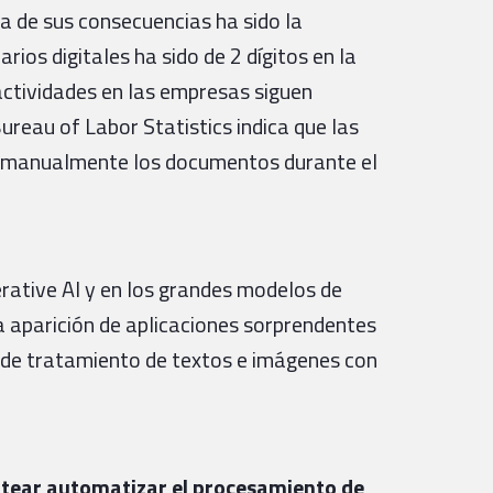
a de sus consecuencias ha sido la
arios digitales ha sido de 2 dígitos en la
ctividades en las empresas siguen
reau of Labor Statistics indica que las
 manualmente los documentos durante el
erative AI y en los grandes modelos de
 aparición de aplicaciones sorprendentes
o de tratamiento de textos e imágenes con
ntear automatizar el procesamiento de