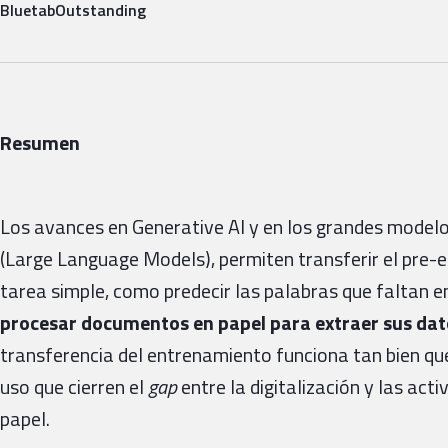
Bluetab
Outstanding
Resumen
Los avances en Generative AI y en los grandes modelo
(Large Language Models), permiten transferir el pre
tarea simple, como predecir las palabras que faltan 
procesar documentos en papel para extraer sus da
transferencia del entrenamiento funciona tan bien que
uso que cierren el
gap
entre la digitalización y las ac
papel.