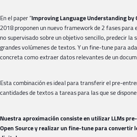
En el paper “
Improving Language Understanding by G
2018 proponen un nuevo framework de 2 fases para e
no supervisado sobre un objetivo sencillo, predecir la 
grandes volúmenes de textos. Y un fine-tune para ad
concreta como extraer datos relevantes de un docum
Esta combinación es ideal para transferir el pre-ent
cantidades de textos a tareas para las que se dispon
Nuestra aproximación consiste en utilizar LLMs pre
Open Source y realizar un fine-tune para convertir