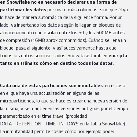
en Snowflake no es necesario declarar una forma de
particionar los datos
por una o más columnas, sino que él ya
lo hace de manera automática de la siguiente forma: Por un
lado, va insertando los datos según le llegan en bloques de
almacenamiento que oscilan entre los 50 y los 500MB antes
de compresión (16MB aprox comprimidos). Cuándo se llena un
bloque, pasa al siguiente, y así sucesivamente hasta que
todos los datos son insertados. Snowflake también
encripta
tanto en tránsito cómo en destino todos los datos.
Cada una de estas particiones son inmutables
: en el caso
en el que haya una actualización en alguna de las
microparticiones, lo que se hace es crear una nueva versión de
la misma, y se mantienen las versiones antiguas por el tiempo
parametrizado en el time travel (propiedad
DATA_RETENTION_TIME_IN_DAYS en la tabla Snowflake).
La inmutabilidad permite cosas cómo por ejemplo poder