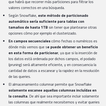
que habrá que recorrer más particiones para filtrar los
valores correctos en una búsqueda.
Según Snowflake,
este método de particionado
automático sería suficiente para tablas con
tamaños de hasta 1TB
sin tener que plantearse otras
opciones cómo por ejemplo el clusterizado.
En campos secuenciales
cómo fechas o numéricos es
dónde más vemos que s
e puede obtener un beneficio
en esta forma de particionar
, ya que si la inserción de
los datos está ordenada por dichos campos, el podado
(pruning) será altamente eficiente, y en consecuencia la
cantidad de datos a escanear y la rapidez en la resolución
de las queries.
El almacenamiento columnar permite que Snowflake
solamente escanee aquellas columnas incluídas en
la consulta
. De ahí que sea importante incluir solamente
las columnas que realmente necesitemos y evitar queries