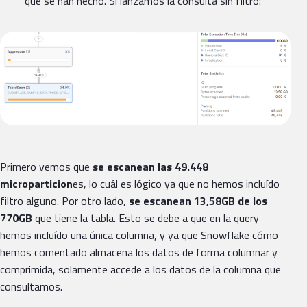
que se han hecho. Si lanzamos la consulta sin filtro:
Primero vemos que
se escanean las 49.448
microparticion
es, lo cuál es lógico ya que no hemos incluído
filtro alguno. Por otro lado,
se escanean 13,58GB de los
770GB
que tiene la tabla. Esto se debe a que en la query
hemos incluído una única columna, y ya que Snowflake cómo
hemos comentado almacena los datos de forma columnar y
comprimida, solamente accede a los datos de la columna que
consultamos.