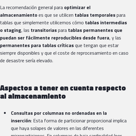
La recomendación general para
optimizar el
almacenamiento
es que se utilicen
tablas temporales
para
tablas que simplemente utilicemos cómo
tablas intermedias
o staging
, las
transitorias
para
tablas permanentes que
puedan ser fácilmente reproducibles desde fuera
, y las
permanentes para tablas críticas
que tengan que estar
siempre disponibles y que el coste de reprocesamiento en caso
de desastre sería elevado.
Aspectos a tener en cuenta respecto
al almacenamiento
Consultas por columnas no ordenadas en la
inserción
: Esta forma de particionar proporcional implica
que haya solapes de valores en las diferentes
microparticiones. En columnas de baja cardinalidad (por