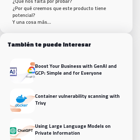
¿Qué nos falta por probar?
¿Por qué creemos que este producto tiene
potencial?
Y una cosa más…
También te puede interesar
Boost Your Business with GenAI and
GCP: Simple and for Everyone
Container vulnerability scanning with
Trivy
Using Large Language Models on
Private Information