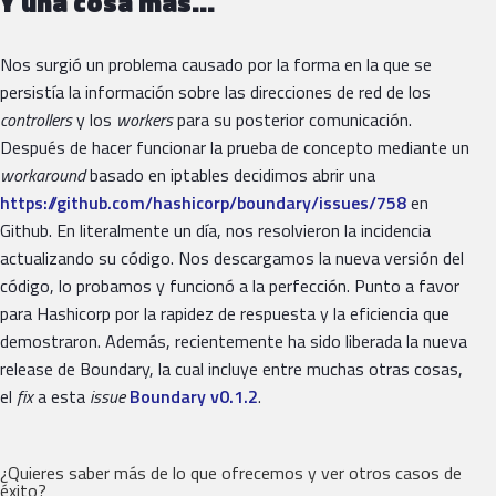
Y una cosa más…
Nos surgió un problema causado por la forma en la que se
persistía la información sobre las direcciones de red de los
controllers
y los
workers
para su posterior comunicación.
Después de hacer funcionar la prueba de concepto mediante un
workaround
basado en iptables decidimos abrir una
https://github.com/hashicorp/boundary/issues/758
en
Github. En literalmente un día, nos resolvieron la incidencia
actualizando su código. Nos descargamos la nueva versión del
código, lo probamos y funcionó a la perfección. Punto a favor
para Hashicorp por la rapidez de respuesta y la eficiencia que
demostraron. Además, recientemente ha sido liberada la nueva
release de Boundary, la cual incluye entre muchas otras cosas,
el
fix
a esta
issue
Boundary v0.1.2
.
¿Quieres saber más de lo que ofrecemos y ver otros casos de
éxito?