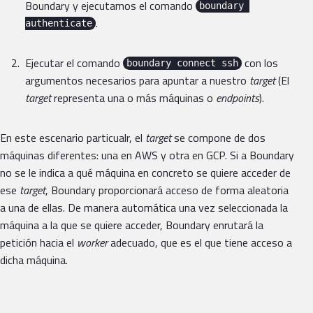
Boundary y ejecutamos el comando
boundary 
.
authenticate
Ejecutar el comando
con los
boundary connect ssh
argumentos necesarios para apuntar a nuestro
target
(El
target
representa una o más máquinas o
endpoints
).
En este escenario particualr, el
target
se compone de dos
máquinas diferentes: una en AWS y otra en GCP. Si a Boundary
no se le indica a qué máquina en concreto se quiere acceder de
ese
target
, Boundary proporcionará acceso de forma aleatoria
a una de ellas. De manera automática una vez seleccionada la
máquina a la que se quiere acceder, Boundary enrutará la
petición hacia el
worker
adecuado, que es el que tiene acceso a
dicha máquina.