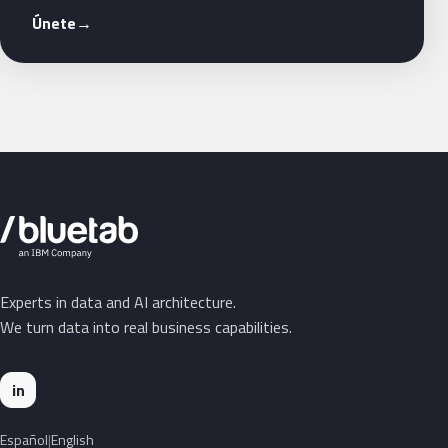
Únete
→
Experts in data and AI architecture.
We turn data into real business capabilities.
in
Español
English