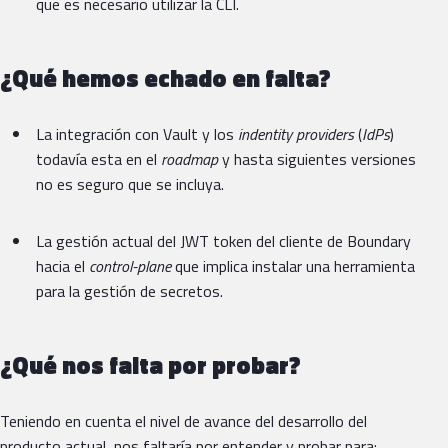
que es necesario utilizar la CLI.
¿Qué hemos echado en falta?
La integración con Vault y los
indentity providers
(
IdPs
)
todavía esta en el
roadmap
y hasta siguientes versiones
no es seguro que se incluya.
La gestión actual del JWT token del cliente de Boundary
hacia el
control-plane
que implica instalar una herramienta
para la gestión de secretos.
¿Qué nos falta por probar?
Teniendo en cuenta el nivel de avance del desarrollo del
producto actual, nos faltaría por entender y probar para: