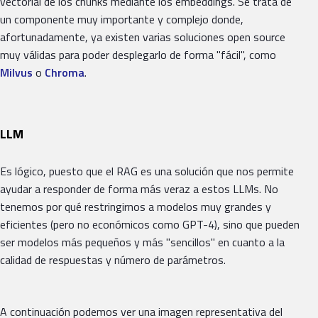
vectorial de los chunks mediante los embeddings. Se trata de
un componente muy importante y complejo donde,
afortunadamente, ya existen varias soluciones open source
muy válidas para poder desplegarlo de forma "fácil", como
Milvus
o
Chroma
.
LLM
Es lógico, puesto que el RAG es una solución que nos permite
ayudar a responder de forma más veraz a estos LLMs. No
tenemos por qué restringirnos a modelos muy grandes y
eficientes (pero no económicos como GPT-4), sino que pueden
ser modelos más pequeños y más "sencillos" en cuanto a la
calidad de respuestas y número de parámetros.
A continuación podemos ver una imagen representativa del