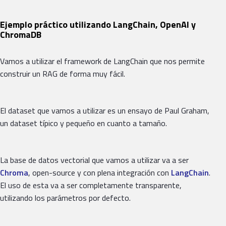
Ejemplo práctico utilizando LangChain, OpenAI y
ChromaDB
Vamos a utilizar el framework de LangChain que nos permite
construir un RAG de forma muy fácil.
El dataset que vamos a utilizar es un ensayo de Paul Graham,
un dataset típico y pequeño en cuanto a tamaño.
La base de datos vectorial que vamos a utilizar va a ser
Chroma
, open-source y con plena integración con
LangChain
.
El uso de esta va a ser completamente transparente,
utilizando los parámetros por defecto.