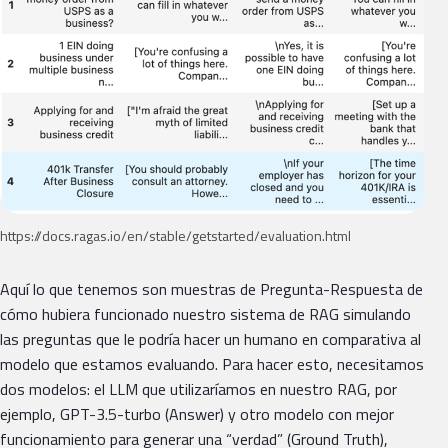
https://docs.ragas.io/en/stable/getstarted/evaluation.html
Aquí lo que tenemos son muestras de Pregunta-Respuesta de
cómo hubiera funcionado nuestro sistema de RAG simulando
las preguntas que le podría hacer un humano en comparativa al
modelo que estamos evaluando. Para hacer esto, necesitamos
dos modelos: el LLM que utilizaríamos en nuestro RAG, por
ejemplo, GPT-3.5-turbo (Answer) y otro modelo con mejor
funcionamiento para generar una “verdad” (Ground Truth),