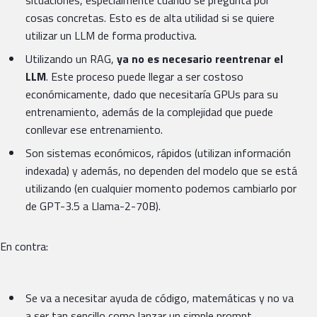
situaciones, especialmente cuando se pregunta por
cosas concretas. Esto es de alta utilidad si se quiere
utilizar un LLM de forma productiva.
Utilizando un RAG,
ya no es necesario reentrenar el
LLM
. Este proceso puede llegar a ser costoso
económicamente, dado que necesitaría GPUs para su
entrenamiento, además de la complejidad que puede
conllevar ese entrenamiento.
Son sistemas económicos, rápidos (utilizan información
indexada) y además, no dependen del modelo que se está
utilizando (en cualquier momento podemos cambiarlo por
de GPT-3.5 a Llama-2-70B).
En contra:
Se va a necesitar ayuda de código, matemáticas y no va
a ser tan sencillo como lanzar un simple prompt