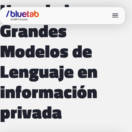
Usando los
menu
Grandes
Modelos de
Lenguaje en
información
privada