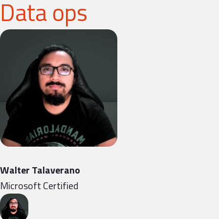
Data ops
Walter Talaverano
Microsoft Certified