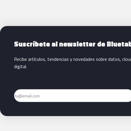
Siguientes pasos con Bluetab
Suscríbete al newsletter de Blueta
Recibe artículos, tendencias y novedades sobre datos, clou
digital.
Email