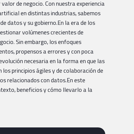
 valor de negocio. Con nuestra experiencia
tificial en distintas industrias, sabemos
 de datos y su gobierno.En la era de los
 gestionar volúmenes crecientes de
egocio. Sin embargo, los enfoques
lentos, propensos a errores y con poca
volución necesaria en la forma en que las
os principios ágiles y de colaboración de
os relacionados con datos.En este
exto, beneficios y cómo llevarlo a la