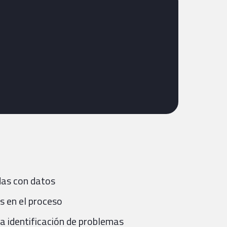
das con datos
s en el proceso
 la identificación de problemas