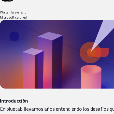
Walter Talaverano
Microsoft certified
Introducción
En bluetab llevamos años entendiendo los desafíos q