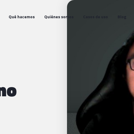
Qué hacemos
Quiénes somos
Casos de uso
Blog
no