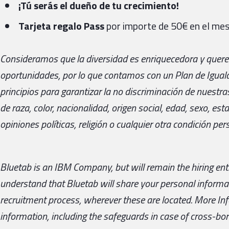
¡Tú serás el dueño de tu crecimiento!
Tarjeta regalo Pass
por importe de 50€ en el mes
Consideramos que la diversidad es enriquecedora y querem
oportunidades, por lo que contamos con un Plan de Iguald
principios para garantizar la no discriminación de nuestr
de raza, color, nacionalidad, origen social, edad, sexo, esta
opiniones políticas, religión o cualquier otra condición perso
Bluetab is an IBM Company, but will remain the hiring enti
understand that Bluetab will share your personal informat
recruitment process, wherever these are located. More I
information, including the safeguards in case of cross-bord