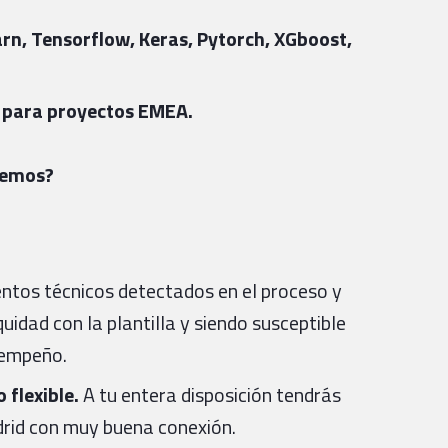
arn, Tensorflow, Keras, Pytorch, XGboost,
és para proyectos EMEA.
cemos?
ientos técnicos detectados en el proceso y
uidad con la plantilla y siendo susceptible
sempeño.
 flexible.
A tu entera disposición tendrás
drid con muy buena conexión.