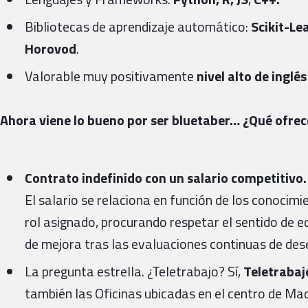
Bibliotecas de aprendizaje automático:
Scikit-Le
Horovod
.
Valorable muy positivamente
nivel alto de ingl
Ahora viene lo bueno por ser bluetaber… ¿Qué ofre
Contrato indefinido con un salario competitivo.
El salario se relaciona en función de los conocim
rol asignado, procurando respetar el sentido de eq
de mejora tras las evaluaciones continuas de de
La pregunta estrella. ¿Teletrabajo? Sí,
Teletrabajo
también las Oficinas ubicadas en el centro de Ma