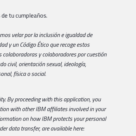
 de tu cumpleaños.
os velar por la inclusión e igualdad de
ad y un Código Ético que recoge estos
as colaboradoras y colaboradores por cuestión
do civil, orientación sexual, ideología,
nal, física o social.
ty.
By proceeding with this application, you
ion with other IBM affiliates involved in your
nformation on how IBM protects your personal
er data transfer, are available here: