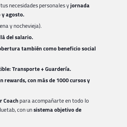
 tus necesidades personales y
jornada
o y agosto.
na y nochevieja).
á del salario.
bertura también como beneficio social
xible: Transporte + Guardería.
an rewards, con más de 1000 cursos y
r Coach
para acompañarte en todo lo
Bluetab, con un
sistema objetivo de