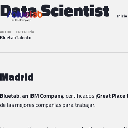
Data Scientist
Inicio
AUTOR
CATEGORÍA
Bluetab
Talento
Madrid
Bluetab, an IBM Company.
certificados
¡Great Place
de las mejores compañías para trabajar.