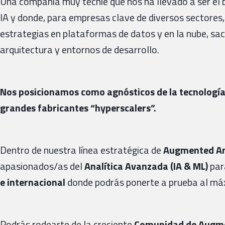
Una compañía muy techie que nos ha llevado a ser el 
IA y donde, para empresas clave de diversos sectores
estrategias en plataformas de datos y en la nube, sa
arquitectura y entornos de desarrollo.
Nos posicionamos como agnósticos de la tecnología 
grandes fabricantes “hyperscalers”.
Dentro de nuestra línea estratégica de
Augmented An
apasionados/as del
Analítica Avanzada (IA & ML)
par
e internacional
donde podrás ponerte a prueba al má
Podrás rodearte de la creciente
Comunidad de Augme