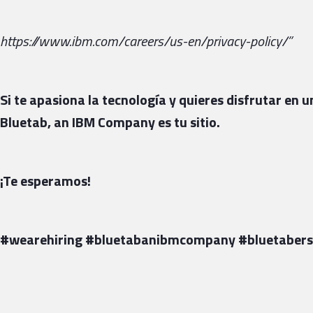
https://www.ibm.com/careers/us-en/privacy-policy/”
Si te apasiona la tecnología y quieres disfrutar en
Bluetab, an IBM Company es tu sitio.
¡Te esperamos!
#wearehiring #bluetabanibmcompany #bluetabers