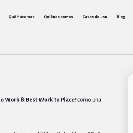
Qué hacemos
Quiénes somos
Casos de uso
Blog
to
Work & Best Work to Place!
como una