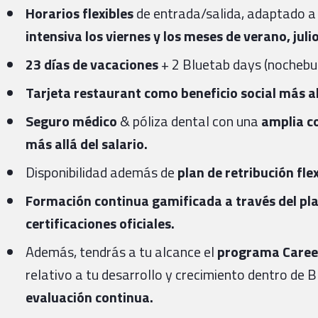
Horarios flexibles
de entrada/salida, adaptado a
intensiva los viernes y los meses de verano, juli
23 días de vacaciones
+ 2 Bluetab days (nochebue
Tarjeta restaurant como beneficio social más all
Seguro médico
& póliza dental con una
amplia co
más allá del salario.
Disponibilidad además de
plan de retribución fle
Formación continua gamificada a través del pl
certificaciones oficiales.
Además, tendrás a tu alcance el
programa Caree
relativo a tu desarrollo y crecimiento dentro de 
evaluación continua.