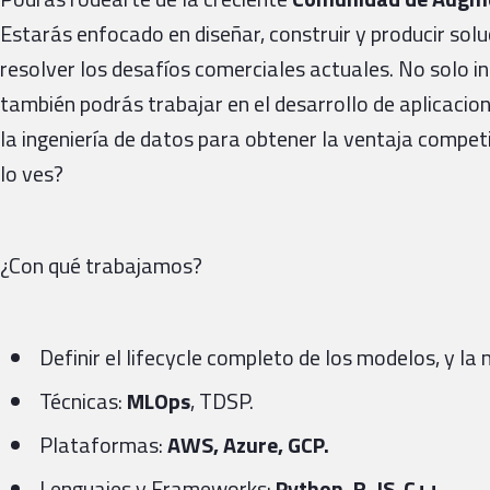
Estarás enfocado en diseñar, construir y producir sol
resolver los desafíos comerciales actuales. No solo in
también podrás trabajar en el desarrollo de aplicacion
la ingeniería de datos para obtener la ventaja compet
lo ves?
¿Con qué trabajamos?
Definir el lifecycle completo de los modelos, y la
Técnicas:
MLOps
, TDSP.
Plataformas:
AWS, Azure, GCP.
Lenguajes y Frameworks:
Python, R, JS
,
C++.