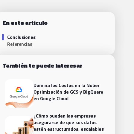
En este artículo
Conclusiones
Referencias
También te puede interesar
Domina los Costos en la Nube:
Optimización de GCS y BigQuery
en Google Cloud
¿Cómo pueden las empresas
asegurarse de que sus datos
estén estructurados, escalables