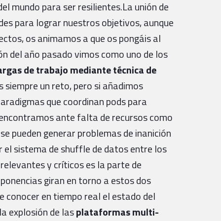
 del mundo para ser resilientes.La unión de
es para lograr nuestros objetivos, aunque
ectos, os animamos a que os pongáis al
ción del año pasado vimos como uno de los
argas de trabajo mediante técnica de
es siempre un reto, pero si añadimos
 paradigmas que coordinan pods para
os encontramos ante falta de recursos como
 se pueden generar problemas de inanición
r el sistema de shuffle de datos entre los
relevantes y críticos es la parte de
ponencias giran en torno a estos dos
e conocer en tiempo real el estado del
la explosión de las
plataformas multi-