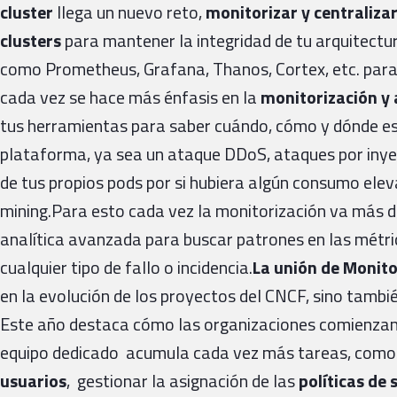
cluster
llega un nuevo reto,
monitorizar y centralizar
clusters
para mantener la integridad de tu arquitectur
como Prometheus, Grafana, Thanos, Cortex, etc. para
cada vez se hace más énfasis en la
monitorización y 
tus herramientas para saber cuándo, cómo y dónde es
plataforma, ya sea un ataque DDoS, ataques por inye
de tus propios pods por si hubiera algún consumo elev
mining.Para esto cada vez la monitorización va más de
analítica avanzada para buscar patrones en las métri
cualquier tipo de fallo o incidencia.
La unión de Monito
en la evolución de los proyectos del CNCF, sino tambi
Este año destaca cómo las organizaciones comienzan
equipo dedicado acumula cada vez más tareas, como 
usuarios
, gestionar la asignación de las
políticas de