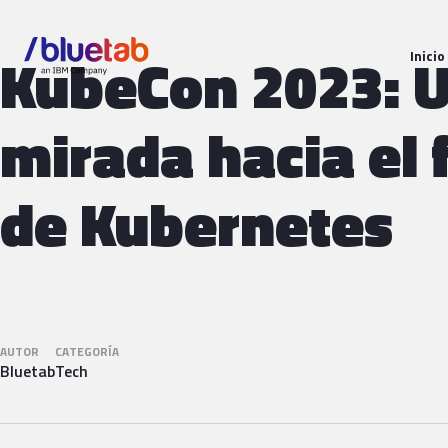
KubeCon 2023: 
Inicio
mirada hacia el 
de Kubernetes
AUTOR
CATEGORÍA
Bluetab
Tech