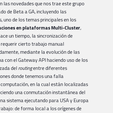
n las novedades que nos trae este grupo
ado de Beta a GA, incluyendo las
s, uno de los temas principales en los
aciones en
plataformas Multi-Cluster
,
Hace un tiempo, la sincronización de
 requerir cierto trabajo manual
amente, mediante la evolución de las
ma con el Gateway API haciendo uso de los
nzada del
routing
entre diferentes
ciones donde tenemos una falla
 computación, en la cual están localizadas
reciendo una conmutación instantánea del
s una sistema ejecutando para USA y Europa
trabajo: de forma local a los orígenes de