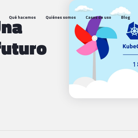
Una
Qué hacemos
Quiénes somos
Casos de uso
Blog
futuro