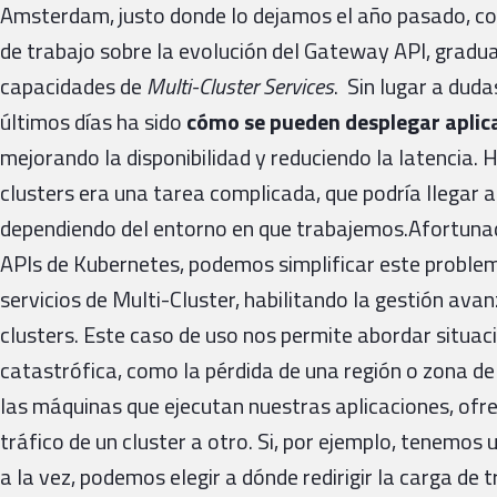
Amsterdam, justo donde lo dejamos el año pasado, co
de trabajo sobre la evolución del Gateway API, gradu
capacidades de
Multi-Cluster Services
. Sin lugar a duda
últimos días ha sido
cómo se pueden desplegar aplic
mejorando la disponibilidad y reduciendo la latencia. 
clusters era una tarea complicada, que podría llegar a
dependiendo del entorno en que trabajemos.Afortunad
APIs de Kubernetes, podemos simplificar este proble
servicios de Multi-Cluster, habilitando la gestión ava
clusters. Este caso de uso nos permite abordar situa
catastrófica, como la pérdida de una región o zona de
las máquinas que ejecutan nuestras aplicaciones, of
tráfico de un cluster a otro. Si, por ejemplo, tenemo
a la vez, podemos elegir a dónde redirigir la carga de 