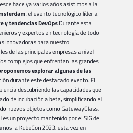
esde hace ya varios años asistimos a la
msterdam
, el evento tecnológico líder a
ve y tendencias DevOps
.Durante esta
genieros y expertos en tecnología de todo
eas innovadoras para nuestro
es de las principales empresas a nivel
fíos complejos que enfrentan las grandes
proponemos explorar algunas de las
ión durante este destacado evento. El
lencia descubriendo las capacidades que
uado de incubación a beta, simplificando el
endo nuevos objetos como GatewayClass,
es un proyecto mantenido por el SIG de
amos la KubeCon 2023, esta vez en