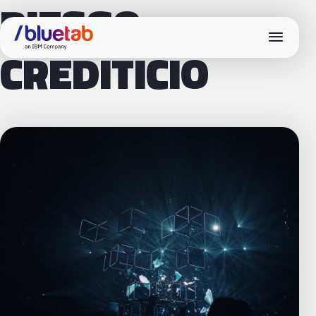
RIESGO
menu
CREDITICIO