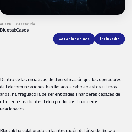
AUTOR
CATEGORÍA
Bluetab
Casos
link
Copiar enlace
in
LinkedIn
Dentro de las iniciativas de diversificación que los operadores
de telecomunicaciones han llevado a cabo en estos últimos
años, ha fraguado la de ser entidades financieras capaces de
ofrecer a sus clientes telco productos financieros
relacionados.
Bluetab ha colaborado en la integración del área de Riesgo