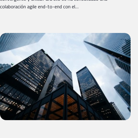
colaboración agile end-to-end con el…