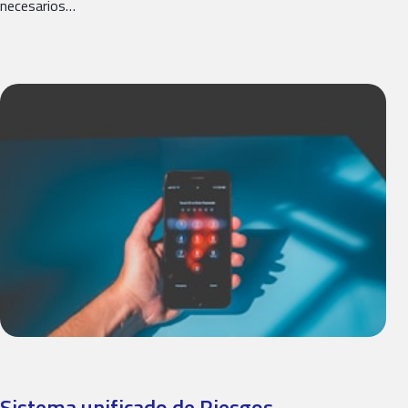
necesarios…
Sistema unificado de Riesgos​