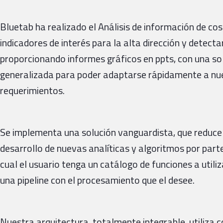
Bluetab ha realizado el Análisis de información de cos
indicadores de interés para la alta dirección y detecta
proporcionando informes gráficos en ppts, con una sol
generalizada para poder adaptarse rápidamente a nu
requerimientos.
Se implementa una solución vanguardista, que reduce 
desarrollo de nuevas analíticas y algoritmos por part
cual el usuario tenga un catálogo de funciones a util
una pipeline con el procesamiento que el desee.
Nuestra arquitectura, totalmente integrable, utiliza