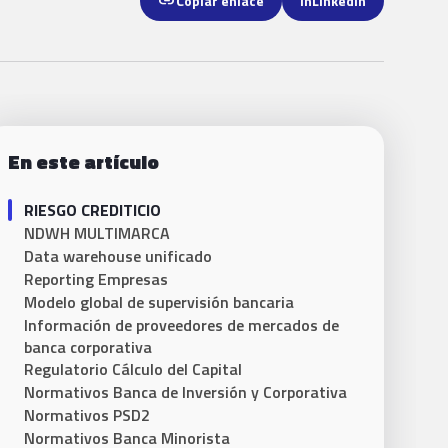
link
Copiar enlace
in
LinkedIn
En este artículo
RIESGO CREDITICIO
NDWH MULTIMARCA
Data warehouse unificado
Reporting Empresas
Modelo global de supervisión bancaria
Información de proveedores de mercados de
banca corporativa
Regulatorio Cálculo del Capital
Normativos Banca de Inversión y Corporativa
Normativos PSD2
Normativos Banca Minorista