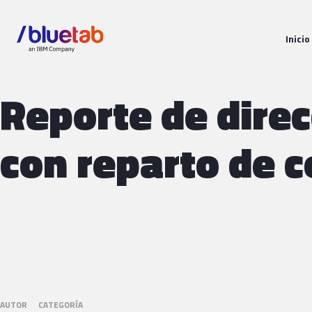
Inicio
Reporte de direc
con reparto de c
AUTOR
CATEGORÍA