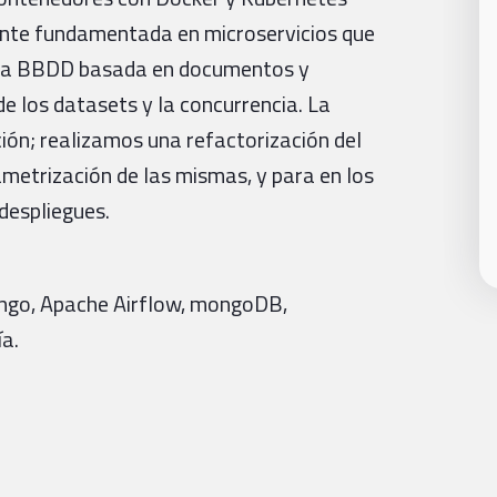
ente fundamentada en microservicios que
 una BBDD basada en documentos y
e los datasets y la concurrencia. La
ión; realizamos una refactorización del
metrización de las mismas, y para en los
despliegues.
jango, Apache Airflow, mongoDB,
a.