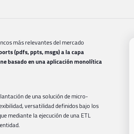
ancos más relevantes del mercado
orts (pdfs, ppts, msgs) a la capa
line basado en una aplicación monolítica
plantación de una solución de micro-
xibilidad, versatilidad definidos bajo los
 que mediante la ejecución de una ETL
entidad.