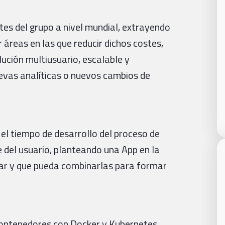
tes del grupo a nivel mundial, extrayendo
r áreas en las que reducir dichos costes,
ución multiusuario, escalable y
evas analíticas o nuevos cambios de
el tiempo de desarrollo del proceso de
e del usuario, planteando una App en la
izar y que pueda combinarlas para formar
 contenedores con Docker y Kubernetes