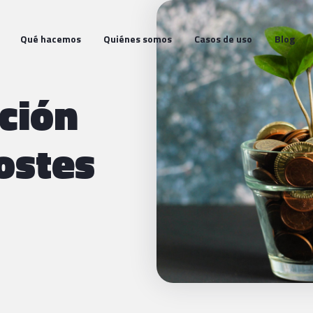
Qué hacemos
Quiénes somos
Casos de uso
Blog
ción
ostes