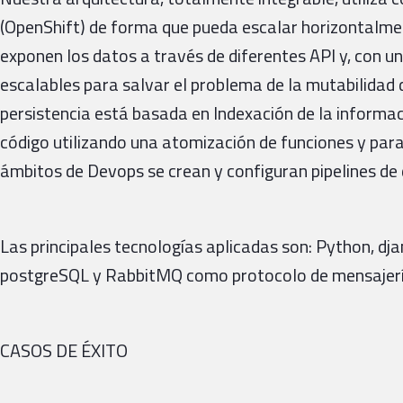
(OpenShift) de forma que pueda escalar horizontalm
exponen los datos a través de diferentes API y, con
escalables para salvar el problema de la mutabilidad d
persistencia está basada en Indexación de la informac
código utilizando una atomización de funciones y para
ámbitos de Devops se crean y configuran pipelines de 
Las principales tecnologías aplicadas son: Python, d
postgreSQL y RabbitMQ como protocolo de mensajerí
CASOS DE ÉXITO