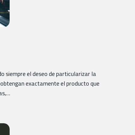
o siempre el deseo de particularizar la
os obtengan exactamente el producto que
ias,…