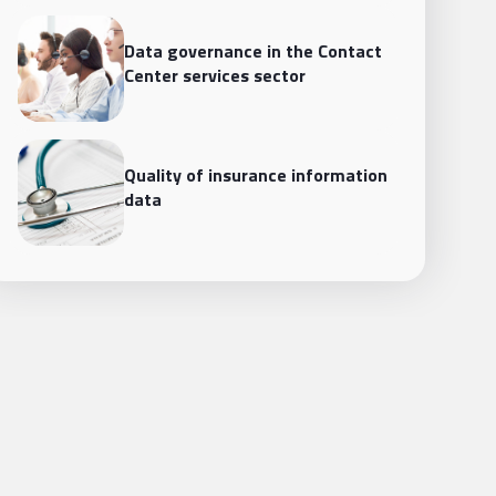
Data governance in the Contact
Center services sector
Quality of insurance information
data