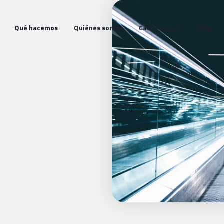
Qué hacemos
Quiénes somos
Casos de uso
Blog