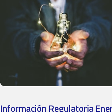
Información Regulatoria En