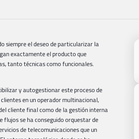
o siempre el deseo de particularizar la
engan exactamente el producto que
ias, tanto técnicas como funcionales.
ibilizar y autogestionar este proceso de
 clientes en un operador multinacional,
el cliente final como de la gestión interna
e flujos se ha conseguido orquestar de
ervicios de telecomunicaciones que un