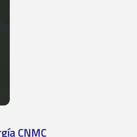
ergía CNMC