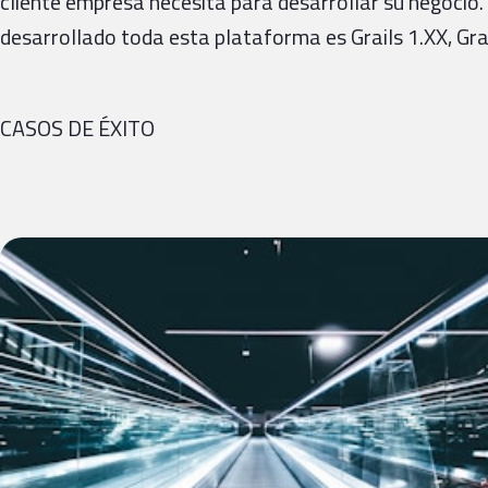
cliente empresa necesita para desarrollar su negocio.
desarrollado toda esta plataforma es Grails 1.XX, Grail
CASOS DE ÉXITO