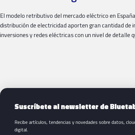
El modelo retributivo del mercado eléctrico en España
distribución de electricidad aporten gran cantidad de
inversiones y redes eléctricas con un nivel de detalle 
Siguientes pasos con Bluetab
Suscríbete al newsletter de Blueta
Recibe artículos, tendencias y novedades sobre datos, clou
digital.