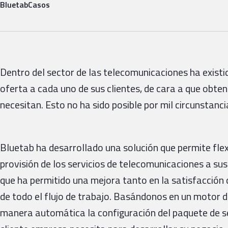
Bluetab
Casos
Dentro del sector de las telecomunicaciones ha existid
oferta a cada uno de sus clientes, de cara a que obt
necesitan. Esto no ha sido posible por mil circunstanc
Bluetab ha desarrollado una solución que permite flex
provisión de los servicios de telecomunicaciones a sus
que ha permitido una mejora tanto en la satisfacción d
de todo el flujo de trabajo. Basándonos en un motor d
manera automática la configuración del paquete de s