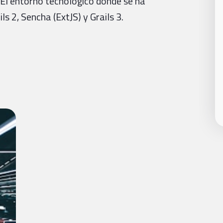
 El entorno tecnológico donde se ha
s 2, Sencha (ExtJS) y Grails 3.