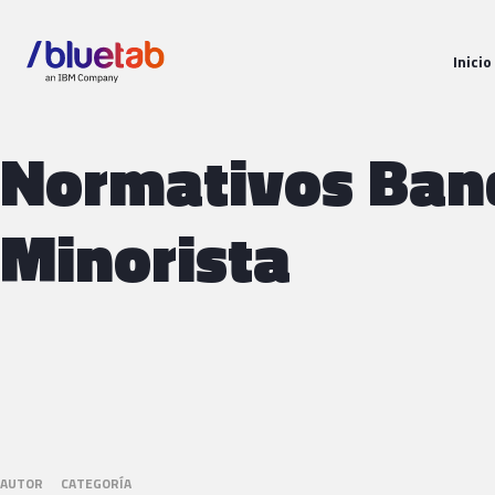
Inicio
Normativos Ban
Minorista
AUTOR
CATEGORÍA