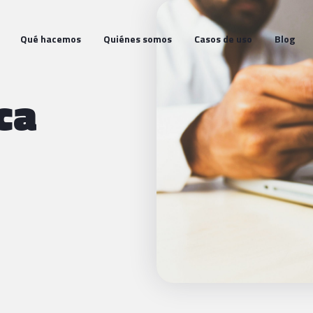
Qué hacemos
Quiénes somos
Casos de uso
Blog
ca