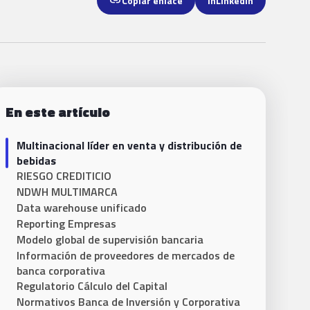
link
Copiar enlace
in
LinkedIn
En este artículo
Multinacional líder en venta y distribución de
bebidas
RIESGO CREDITICIO
NDWH MULTIMARCA
Data warehouse unificado
Reporting Empresas
Modelo global de supervisión bancaria
Información de proveedores de mercados de
banca corporativa
Regulatorio Cálculo del Capital
Normativos Banca de Inversión y Corporativa