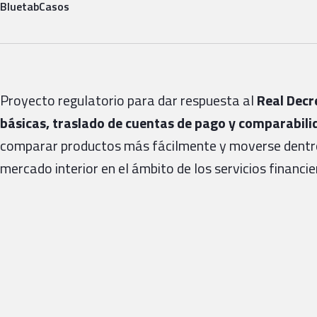
Bluetab
Casos
Proyecto regulatorio para dar respuesta al
Real Decr
básicas, traslado de cuentas de pago y comparabili
comparar productos más fácilmente y moverse dentro 
mercado interior en el ámbito de los servicios financi