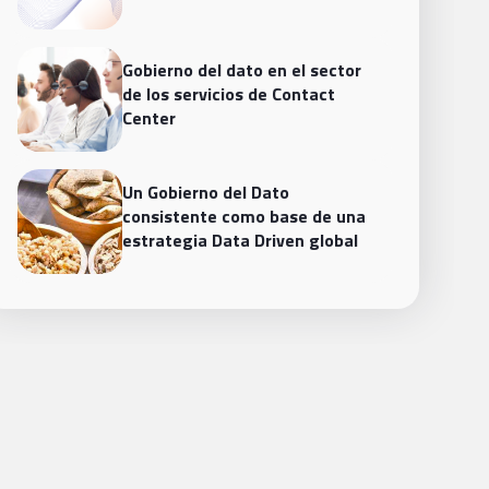
Gobierno del dato en el sector
de los servicios de Contact
Center
Un Gobierno del Dato
consistente como base de una
estrategia Data Driven global