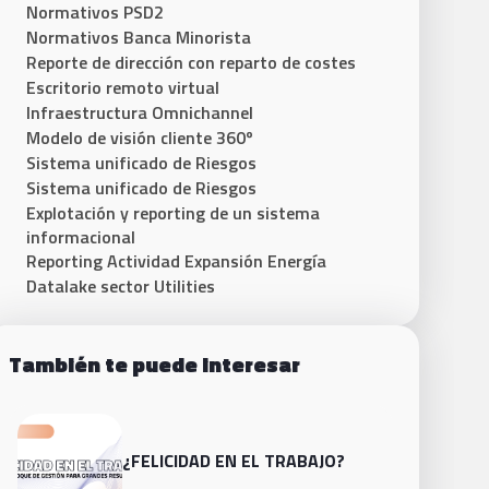
Normativos PSD2
Normativos Banca Minorista
Reporte de dirección con reparto de costes
Escritorio remoto virtual
Infraestructura Omnichannel
Modelo de visión cliente 360º
Sistema unificado de Riesgos​
Sistema unificado de Riesgos
Explotación y reporting de un sistema
informacional
Reporting Actividad Expansión Energía
Datalake sector Utilities
También te puede interesar
¿FELICIDAD EN EL TRABAJO?