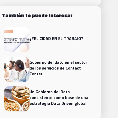
También te puede interesar
¿FELICIDAD EN EL TRABAJO?
Gobierno del dato en el sector
de los servicios de Contact
Center
Un Gobierno del Dato
consistente como base de una
estrategia Data Driven global