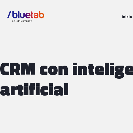
Inicio
CRM con intelig
artificial