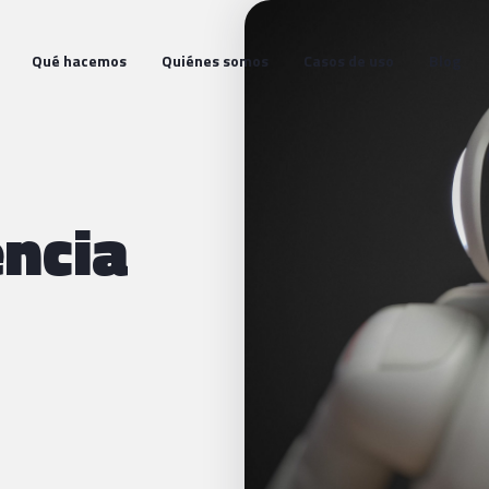
Qué hacemos
Quiénes somos
Casos de uso
Blog
encia