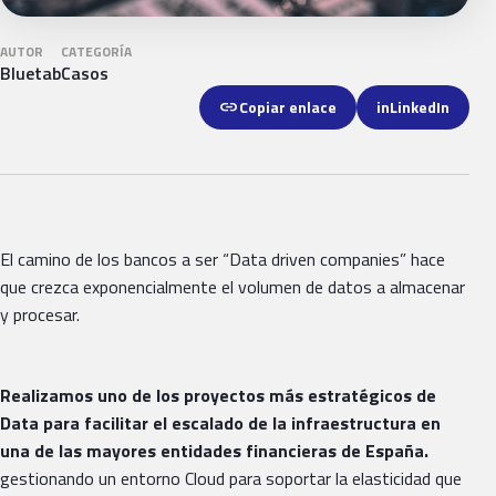
AUTOR
CATEGORÍA
Bluetab
Casos
link
Copiar enlace
in
LinkedIn
El camino de los bancos a ser “Data driven companies” hace
que crezca exponencialmente el volumen de datos a almacenar
y procesar.
Realizamos uno de los proyectos más estratégicos de
Data para facilitar el escalado de la infraestructura en
una de las mayores entidades financieras de España.
gestionando un entorno Cloud para soportar la elasticidad que